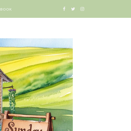
-BOOK