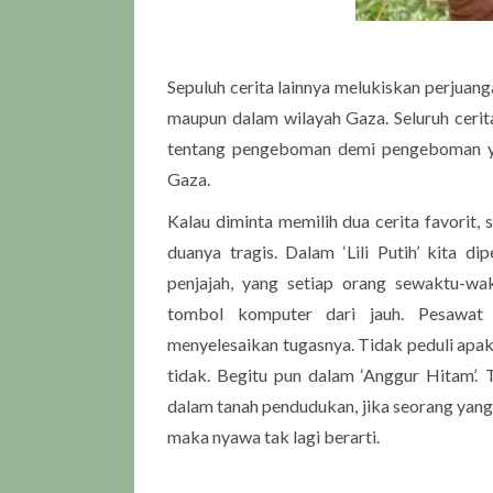
Sepuluh cerita lainnya melukiskan perjuan
maupun dalam wilayah Gaza. Seluruh cerit
tentang pengeboman demi pengeboman ya
Gaza.
Kalau diminta memilih dua cerita favorit, 
duanya tragis. Dalam ‘Lili Putih’ kita d
penjajah, yang setiap orang sewaktu-wa
tombol komputer dari jauh. Pesawat 
menyelesaikan tugasnya. Tidak peduli apak
tidak. Begitu pun dalam ‘Anggur Hitam’. 
dalam tanah pendudukan, jika seorang yang
maka nyawa tak lagi berarti.