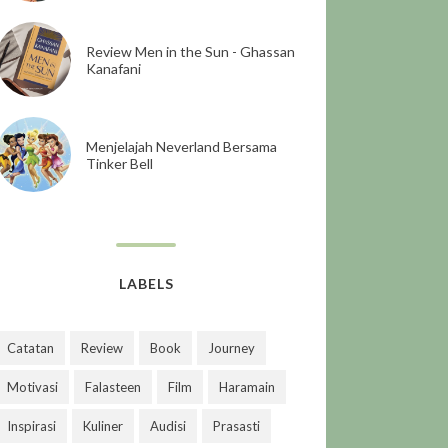
Review Men in the Sun - Ghassan
Kanafani
Menjelajah Neverland Bersama
Tinker Bell
LABELS
Catatan
Review
Book
Journey
Motivasi
Falasteen
Film
Haramain
Inspirasi
Kuliner
Audisi
Prasasti