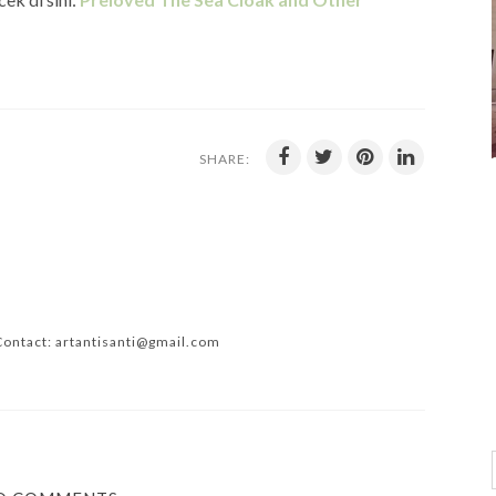
SHARE:
Contact: artantisanti@gmail.com