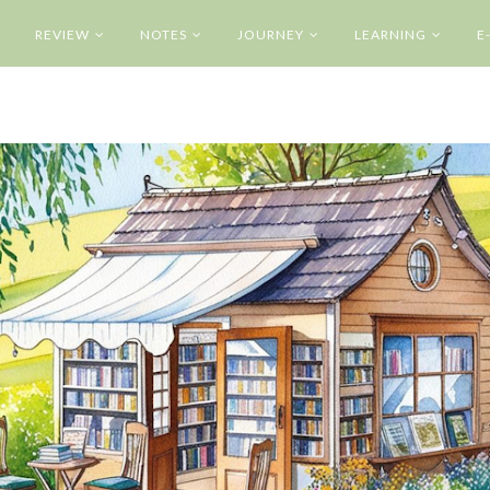
REVIEW
NOTES
JOURNEY
LEARNING
E