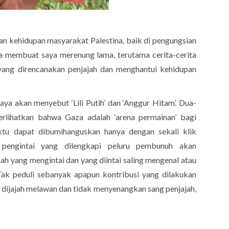
gan kehidupan masyarakat Palestina, baik di pengungsian
a membuat saya merenung lama, terutama cerita-cerita
ng direncanakan penjajah dan menghantui kehidupan
saya akan menyebut ‘Lili Putih’ dan ‘Anggur Hitam’. Dua-
iperlihatkan bahwa Gaza adalah ‘arena permainan’ bagi
ktu dapat dibumihanguskan hanya dengan sekali klik
pengintai yang dilengkapi peluru pembunuh akan
ah yang mengintai dan yang diintai saling mengenal atau
Tak peduli sebanyak apapun kontribusi yang dilakukan
 dijajah melawan dan tidak menyenangkan sang penjajah,