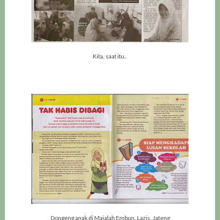
Kita, saat itu..
Dongeng anak di Majalah Embun, Lazis, Jateng