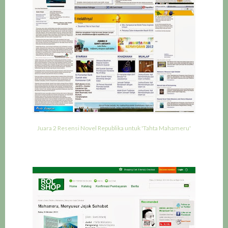
Juara 2 Resensi Novel Republika untuk 'Tahta Mahameru'