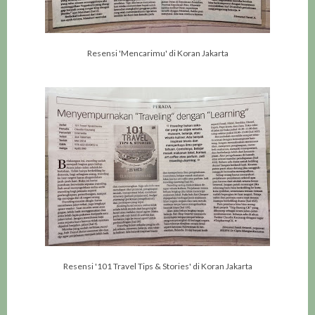
Resensi 'Mencarimu' di Koran Jakarta
Resensi '101 Travel Tips & Stories' di Koran Jakarta