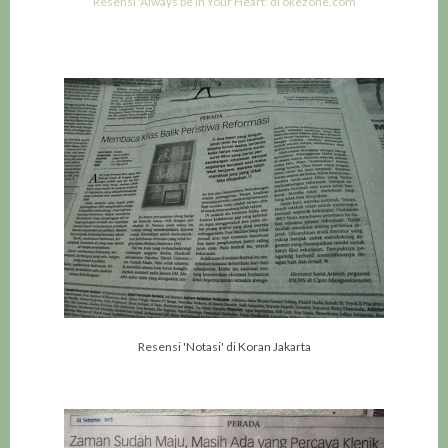
Resensi 'Always be in Your Heart' di okezone.com
Resensi 'Notasi' di Koran Jakarta