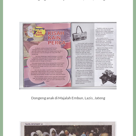
Dongeng anak di Majalah Embun, Lazis, Jateng