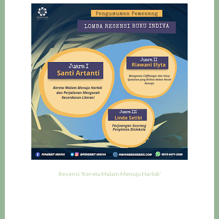
Resensi 'Kereta Malam Menuju Harlok'