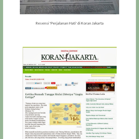
Resensi 'Perjalanan Hati' di Koran Jakarta