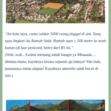
“Ini kota saya, cuma sekitar 5000 orang tinggal di sini. Yang
saya lingkari itu Rumah Sakit. Rumah saya
±
500 meter ke arah
kanan (di luar postcard, hehe) dari RS ini.”
(Wah..wah.. Austria memang indah banget ya Mbaaaak....
dimana-mana, kayaknya kerasa sejuuuk aja liatnya! Sini mah,
puanasnya minta ampun! Kayaknya atmosfer udah bocor di
sini.)