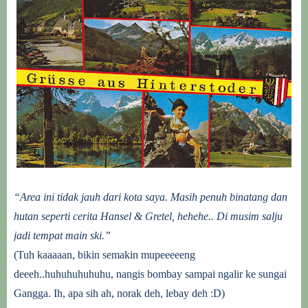
“Area ini tidak jauh dari kota saya. Masih penuh binatang dan
hutan seperti cerita Hansel & Gretel, hehehe.. Di musim salju
jadi tempat main ski.”
(Tuh kaaaaan, bikin semakin mupeeeeeng
deeeh..huhuhuhuhuhu, nangis bombay sampai ngalir ke sungai
Gangga. Ih, apa sih ah, norak deh, lebay deh :D)