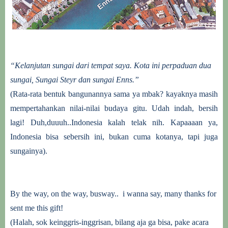
“Kelanjutan sungai dari tempat saya. Kota ini perpaduan dua
sungai, Sungai Steyr dan sungai Enns.”
(Rata-rata bentuk bangunannya sama ya mbak? kayaknya masih
mempertahankan nilai-nilai budaya gitu. Udah indah, bersih
lagi! Duh,duuuh..Indonesia kalah telak nih. Kapaaaan ya,
Indonesia bisa sebersih ini, bukan cuma kotanya, tapi juga
sungainya).
By the way, on the way, busway.. i wanna say, many thanks for
sent me this gift!
(Halah, sok keinggris-inggrisan, bilang aja ga bisa, pake acara