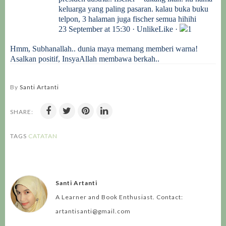
keluarga yang paling pasaran. kalau buka buku
telpon, 3 halaman juga fischer semua hihihi
23 September at 15:30 · UnlikeLike ·
1
Hmm, Subhanallah.. dunia maya memang memberi warna!
Asalkan positif, InsyaAllah membawa berkah..
By
Santi Artanti
SHARE:
TAGS
CATATAN
Santi Artanti
A Learner and Book Enthusiast. Contact:
artantisanti@gmail.com