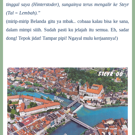
tinggal saya (Hinterstoder), sungainya terus mengalir ke Steyr
(Tal = Lembah).”
(mirip-mirip Belanda gitu ya mbak.. cobaaa kalau bisa ke sana,
dalam mimpi siiih. Sudah pasti ku jelajah itu semua. Eh, sadar
dong! Tepok jidat! Tampar pipi! Ngayal mulu kerjaannya!)