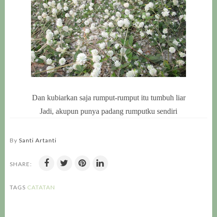
Dan kubiarkan saja rumput-rumput itu tumbuh liar
Jadi, akupun punya padang rumputku sendiri
By
Santi Artanti
SHARE:
TAGS
CATATAN