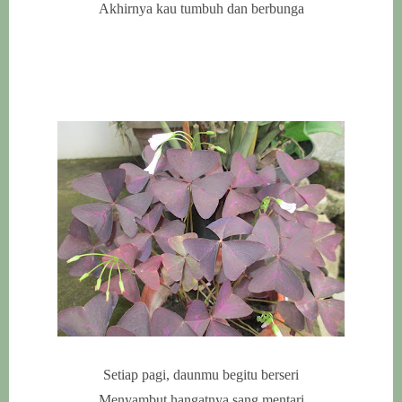
Akhirnya kau tumbuh dan berbunga
Setiap pagi, daunmu begitu berseri
Menyambut hangatnya sang mentari