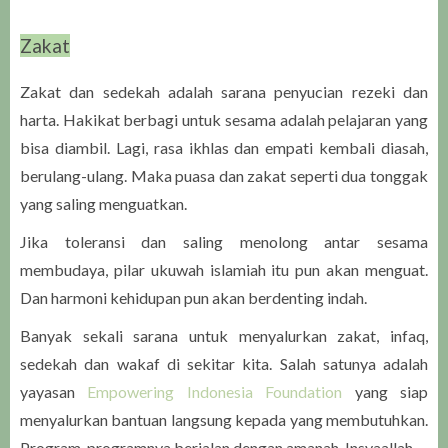
Zakat
Zakat dan sedekah adalah sarana penyucian rezeki dan
harta. Hakikat berbagi untuk sesama adalah pelajaran yang
bisa diambil. Lagi, rasa ikhlas dan empati kembali diasah,
berulang-ulang. Maka puasa dan zakat seperti dua tonggak
yang saling menguatkan.
Jika toleransi dan saling menolong antar sesama
membudaya, pilar ukuwah islamiah itu pun akan menguat.
Dan harmoni kehidupan pun akan berdenting indah.
Banyak sekali sarana untuk menyalurkan zakat, infaq,
sedekah dan wakaf di sekitar kita. Salah satunya adalah
yayasan
Empowering Indonesia Foundation
yang siap
menyalurkan bantuan langsung kepada yang membutuhkan.
Program-programnya berjalan dengan amanah, Insyaallah.