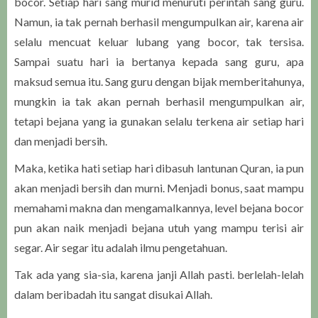
bocor. Setiap hari sang murid menuruti perintah sang guru.
Namun, ia tak pernah berhasil mengumpulkan air, karena air
selalu mencuat keluar lubang yang bocor, tak tersisa.
Sampai suatu hari ia bertanya kepada sang guru, apa
maksud semua itu. Sang guru dengan bijak memberitahunya,
mungkin ia tak akan pernah berhasil mengumpulkan air,
tetapi bejana yang ia gunakan selalu terkena air setiap hari
dan menjadi bersih.
Maka, ketika hati setiap hari dibasuh lantunan Quran, ia pun
akan menjadi bersih dan murni. Menjadi bonus, saat mampu
memahami makna dan mengamalkannya, level bejana bocor
pun akan naik menjadi bejana utuh yang mampu terisi air
segar. Air segar itu adalah ilmu pengetahuan.
Tak ada yang sia-sia, karena janji Allah pasti. berlelah-lelah
dalam beribadah itu sangat disukai Allah.