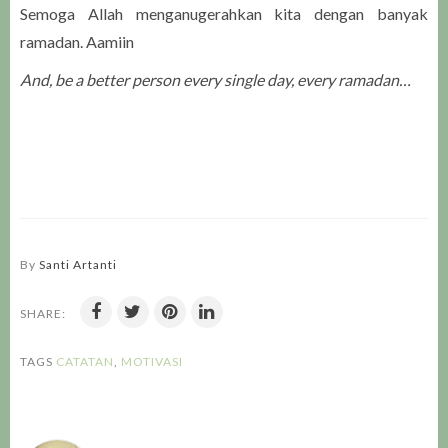
Semoga Allah menganugerahkan kita dengan banyak
ramadan. Aamiin
And, be a better person every single day, every ramadan…
By
Santi Artanti
SHARE:
TAGS
CATATAN
,
MOTIVASI