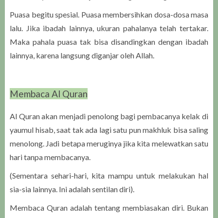
Puasa begitu spesial. Puasa membersihkan dosa-dosa masa
lalu. Jika ibadah lainnya, ukuran pahalanya telah tertakar.
Maka pahala puasa tak bisa disandingkan dengan ibadah
lainnya, karena langsung diganjar oleh Allah.
Membaca Al Quran
Al Quran akan menjadi penolong bagi pembacanya kelak di
yaumul hisab, saat tak ada lagi satu pun makhluk bisa saling
menolong. Jadi betapa meruginya jika kita melewatkan satu
hari tanpa membacanya.
(Sementara sehari-hari, kita mampu untuk melakukan hal
sia-sia lainnya. Ini adalah sentilan diri).
Membaca Quran adalah tentang membiasakan diri. Bukan