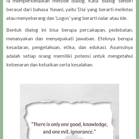
Ia memperkenalkan metode dialog. Kata ‘dialog’ sendiri
berasal dari bahasa Yunani, yaitu ‘Dia’ yang berarti melintas
atau menyeberang dan ‘Logos’ yang berarti nalar atau ide.
Bentuk dialog ini bisa berupa percakapan, pedebatan,
menanyakan dan menyepakati jawaban. Efeknya berupa
kesadaran, pengetahuan, etika, dan edukasi. Asumsinya
adalah setiap orang memiliki potensi untuk mengetahui
kebenaran dan kebaikan serta kesalahan.