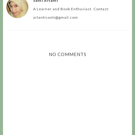
Santi Artanti
A Learner and Book Enthusiast. Contact:
artantisanti@gmail.com
NO COMMENTS