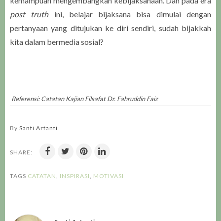
kemampuan mengembangkan kebijaksanaan. Dan pada era
post truth
ini, belajar bijaksana bisa dimulai dengan
pertanyaan yang ditujukan ke diri sendiri, sudah bijakkah
kita dalam bermedia sosial?
Referensi: Catatan Kajian Filsafat Dr. Fahruddin Faiz
By
Santi Artanti
SHARE:
TAGS
CATATAN
,
INSPIRASI
,
MOTIVASI